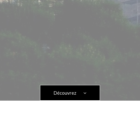
Découvrez
e de rencontre et d’échanges
 Saône, au carrefour de l’Europe et facile d’accès, 2 heures de