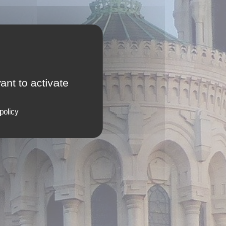
ant to activate
policy