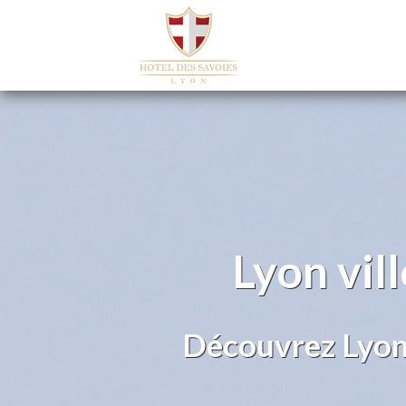
Lyon vil
Découvrez Lyon