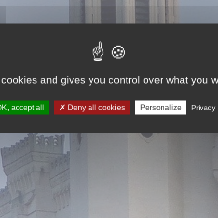
 cookies and gives you control over what you w
K, accept all
Deny all cookies
Personalize
Privacy 