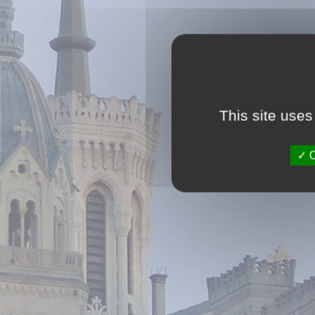
This site uses
O